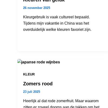
26 november 2025
Kleurgebruik is vaak cultureel bepaald.
Tijdens mijn vakantie in China was het
overduidelijk welke kleuren favoriet zijn.
KLEUR
Zomers rood
23 juli 2025
Heerlijk al dat rode zomerfruit. Maar waarom
zitten er zoveel doorns aan de takken om het