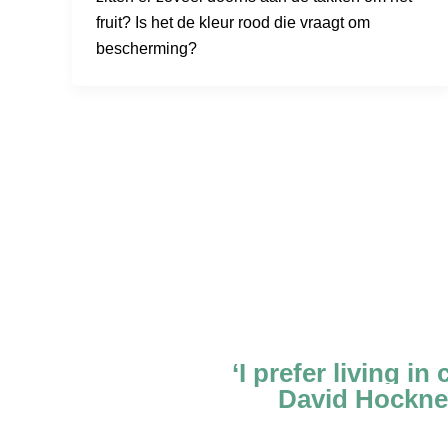
fruit? Is het de kleur rood die vraagt om
bescherming?
‘I prefer living in 
David Hockne