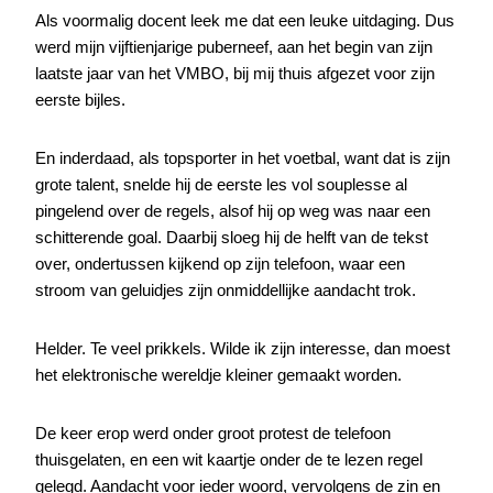
Als voormalig docent leek me dat een leuke uitdaging. Dus
werd mijn vijftienjarige puberneef, aan het begin van zijn
laatste jaar van het VMBO, bij mij thuis afgezet voor zijn
eerste bijles.
En inderdaad, als topsporter in het voetbal, want dat is zijn
grote talent, snelde hij de eerste les vol souplesse al
pingelend over de regels, alsof hij op weg was naar een
schitterende goal. Daarbij sloeg hij de helft van de tekst
over, ondertussen kijkend op zijn telefoon, waar een
stroom van geluidjes zijn onmiddellijke aandacht trok.
Helder. Te veel prikkels. Wilde ik zijn interesse, dan moest
het elektronische wereldje kleiner gemaakt worden.
De keer erop werd onder groot protest de telefoon
thuisgelaten, en een wit kaartje onder de te lezen regel
gelegd. Aandacht voor ieder woord, vervolgens de zin en