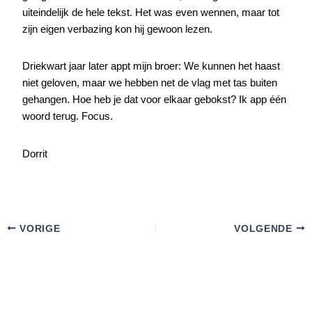
uiteindelijk de hele tekst. Het was even wennen, maar tot
zijn eigen verbazing kon hij gewoon lezen.
Driekwart jaar later appt mijn broer: We kunnen het haast
niet geloven, maar we hebben net de vlag met tas buiten
gehangen. Hoe heb je dat voor elkaar gebokst? Ik app één
woord terug. Focus.
Dorrit
VORIGE
VOLGENDE
F
I
L