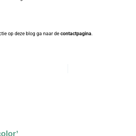
ctie op deze blog ga naar de
contactpagina
.
color’