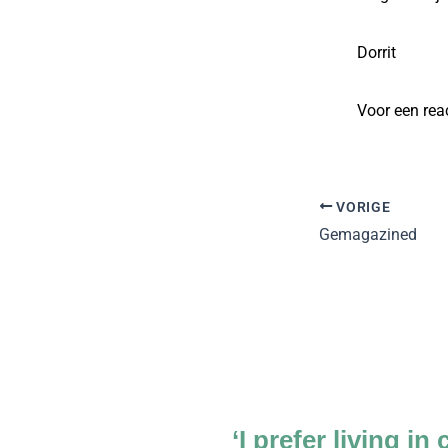
Dorrit
Voor een rea
VORIGE
Gemagazined
‘I prefer living in 