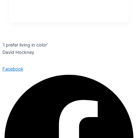
‘I prefer living in color’
David Hockney
Facebook