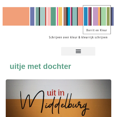
Ga
naar
de
inhoud
uitje met dochter