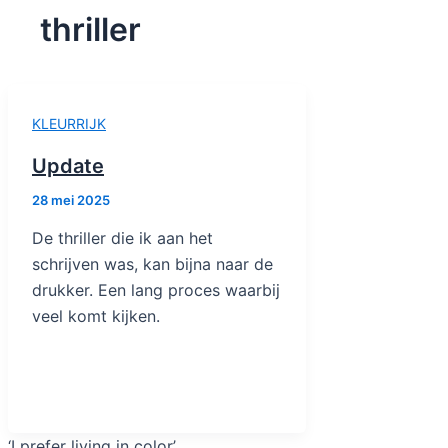
thriller
KLEURRIJK
Update
28 mei 2025
De thriller die ik aan het
schrijven was, kan bijna naar de
drukker. Een lang proces waarbij
veel komt kijken.
‘I prefer living in color’